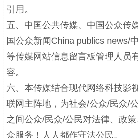
引用。
五、中国公共传媒、中国公众传媒、中国全
国公众新闻China publics news/中
这是一记警钟！
谢
等传媒网站信息留言板管理人员
容。
六、本传媒结合现代网络科技影
联网主阵地，为社会/公众/民众
之间公众/民众/公民对法律、政
众服务！人人都作守法公民。
今