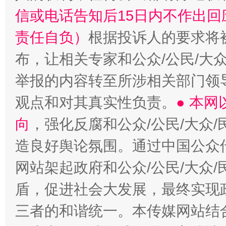
信或电话告知后15日内不作出
责任自负）
根据投诉人的要求将
布，让相关专家和公众/公民/大
举报的内容转至所涉相关部门领
观点和对其真实性负责。
● 本
向
，强化反腐和公众/公民/大众
造良好舆论氛围。通过中国公众传
网站架起政府和公众/公民/大众
盾，促进社会大发展，最终实现政
三者的和谐统一。本传媒网站结