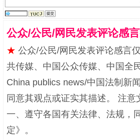
站台名比不上好声名
公众/公民/网民发表评论感
★
公众/公民/网民发表评论感言
共传媒、中国公众传媒、中国全民传媒Ch
China publics news/中国法制新闻
漫山遍野的桃花与雪山、麦地、白藏房
除了
同意其观点或证实其描述。 注意
一、遵守各国有关法律、法规，
定
》。