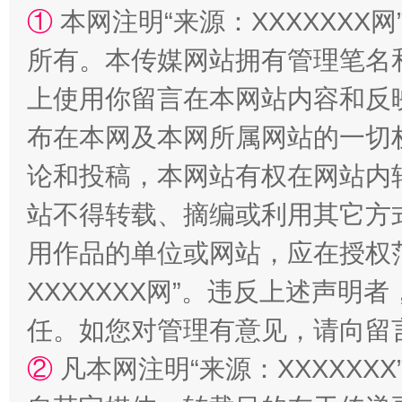
①
本网注明“来源：XXXXXXX网
所有。本传媒网站拥有管理笔名
招工难、用工荒背后
上使用你留言在本网站内容和反
布在本网及本网所属网站的一切
论和投稿，本网站有权在网站内
站不得转载、摘编或利用其它方
用作品的单位或网站，应在授权
XXXXXXX网”。违反上述声
任。如您对管理有意见，请向留
②
凡本网注明“来源：XXXXX