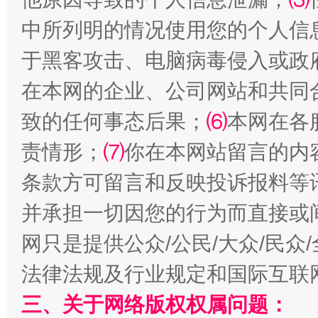
中所列明的情况使用您的个人信
于黑客攻击、电脑病毒侵入或政
在本网的企业、公司网站和共同
致的任何事态后果；
⑹
本网在各
责情形；
⑺
你在本网站留言的内
漫山遍野的桃花与雪山、麦地、白藏房
除了
条款方可留言和反映投诉报料等
并承担一切因您的行为而直接或
网只是提供公众/公民/大众/民
法律法规及行业规定和国际互联
三、关于网络版权权属问题：