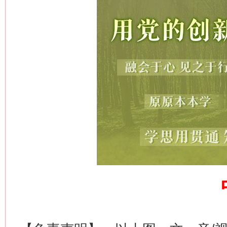
今
在谋一域中谋全局
习近平的博鳌关键词
魏明亮