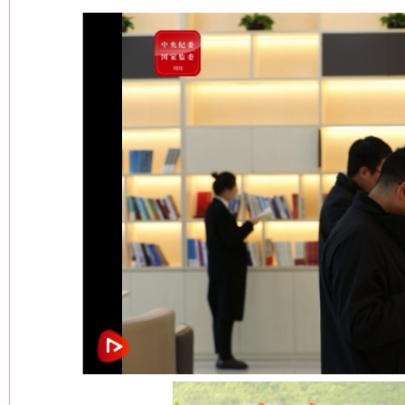
网上购药对药下症？