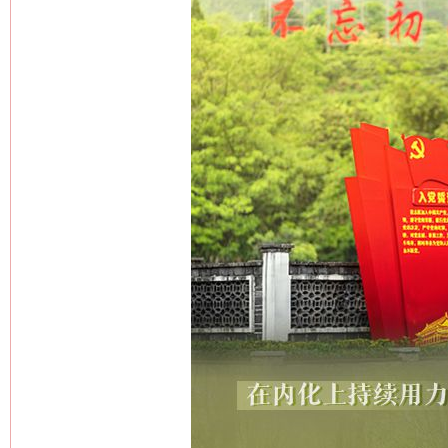
这是一记警钟！
谢