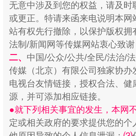
无意中涉及到您的权益，请及时
或更正。特请来函来电说明本网
站有权先行撤除，以保护版权拥有者
法制/新闻网等传媒网站衷心致谢
解纷+调解+退费，一次搞定
二、
中国/公众/公共/全民/法治
传媒（北京）有限公司独家协办
电视台友情链接，授权合法、健
源，并可添加相应链接。
●就下列相关事宜的发生，本网
定或相关政府的要求提供您的个
站台名比不上好声名
他原因导致的个人信息泄漏；
⑶