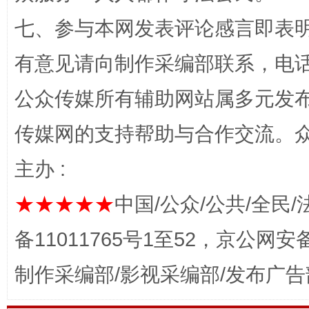
在谋一域中谋全局
七、参与本网发表评论感言即表明
有意见请向制作采编部联系，电话：0
公众传媒所有辅助网站属多元发
传媒网的支持帮助与合作交流。
主办 :
习近平的博鳌关键词
魏明亮
★★★★★
中国/公众/公共/全民/
备11011765号1至52，京公网安备：
制作采编部/影视采编部/发布广告