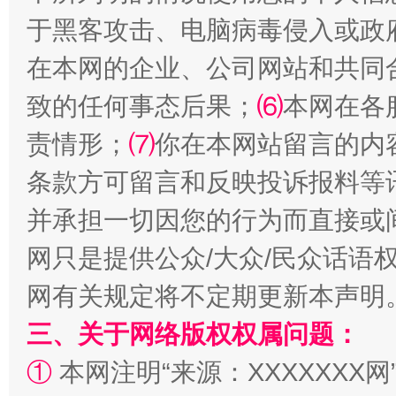
于黑客攻击、电脑病毒侵入或政
在本网的企业、公司网站和共同
致的任何事态后果；
⑹
本网在各
责情形；
⑺
你在本网站留言的内
条款方可留言和反映投诉报料等
并承担一切因您的行为而直接或
解纷+调解+退费，一次搞定
网只是提供公众/大众/民众话语
网有关规定将不定期更新本声明
三、关于网络版权权属问题：
①
本网注明“来源：XXXXXXX网