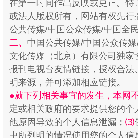
在第一时间作出反映或更正。特
或法人版权所有，网站有权先行
公共传媒/中国公众传媒/中国全
二、
中国公共传媒/中国公众传媒
文化传媒（北京）有限公司独家
生
“刷贴”乱象丛生
报刊电视台友情链接，授权合法
明来源，并可添加相应链接。
●就下列相关事宜的发生，本网
定或相关政府的要求提供您的个
他原因导致的个人信息泄漏；
⑶
中所列明的情况使用您的个人信
揭批美国五大"原罪"
"炒