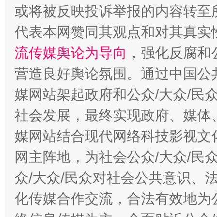
或将被反映投诉举报的内容转至
代表本网赞同其观点和对其真实
流传媒舆论为导向
，强化反腐和
营造良好舆论氛围。通过中国公共
媒网站架起政府和公众/大众/民
社会发展，最终实现政府、媒体、
这是一记警钟！
谢
媒网站结合现代网络科技影视文
网主阵地，为社会公众/大众/民
众/大众/民众对社会公共意识、
化传媒合作交流，合法有效地为公