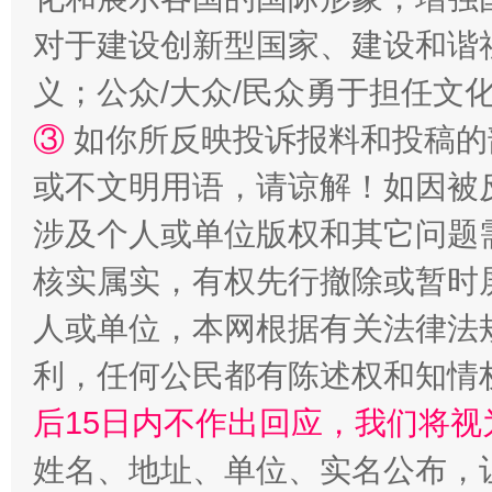
对于建设创新型国家、建设和谐
义；公众/大众/民众勇于担任文
③
如你所反映投诉报料和投稿的
或不文明用语，请谅解！如因被
招工难、用工荒背后
涉及个人或单位版权和其它问题
核实属实，有权先行撤除或暂时
人或单位，本网根据有关法律法
利，任何公民都有陈述权和知情
后15日内不作出回应，我们将视
姓名、地址、单位、实名公布，让
网上购药对药下症？