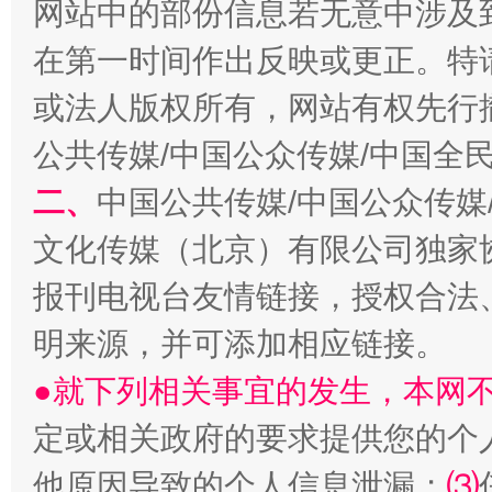
网站中的部份信息若无意中涉及
在第一时间作出反映或更正。特
或法人版权所有，网站有权先行
公共传媒/中国公众传媒/中国全
二、
中国公共传媒/中国公众传媒
文化传媒（北京）有限公司独家
解纷+调解+退费，一次搞定
报刊电视台友情链接，授权合法
明来源，并可添加相应链接。
●就下列相关事宜的发生，本网
定或相关政府的要求提供您的个
他原因导致的个人信息泄漏；
⑶