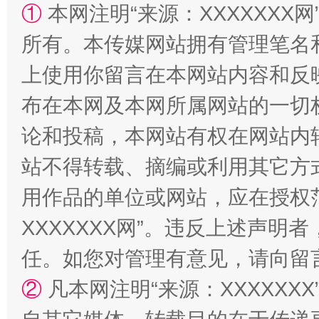
①
本网注明“来源：XXXXXXX网
所有。本传媒网站拥有管理笔名
上使用你留言在本网站内容和反
布在本网及本网所属网站的一切
招工难、用工荒背后
论和投稿，本网站有权在网站内
站不得转载、摘编或利用其它方
用作品的单位或网站，应在授权
XXXXXXX网”。违反上述声
任。如您对管理有意见，请向留
②
凡本网注明“来源：XXXXX
网上购药对药下症？