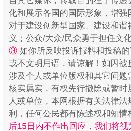
自其它媒体，转载目的在于传递
化和展示各国的国际形象，增强
对于建设创新型国家、建设和谐
义；公众/大众/民众勇于担任文
③
如你所反映投诉报料和投稿的
或不文明用语，请谅解！如因被
这是一记警钟！
谢
涉及个人或单位版权和其它问题
核实属实，有权先行撤除或暂时
人或单位，本网根据有关法律法
利，任何公民都有陈述权和知情
后15日内不作出回应，我们将视