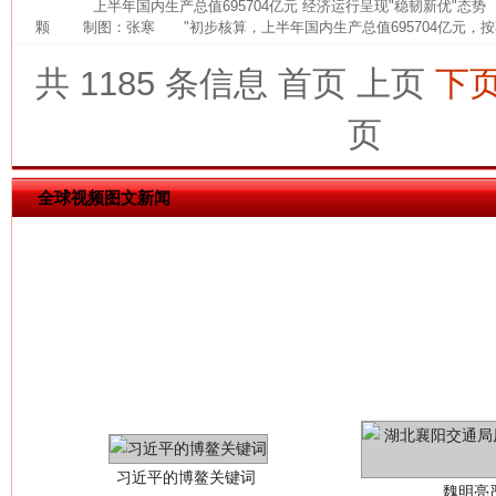
上半年国内生产总值695704亿元 经济运行呈现"稳韧新优"态
颗 制图：张寒 "初步核算，上半年国内生产总值695704亿元，按
共 1185 条信息
首页
上页
下
今
在谋一域中谋全局
页
全球视频图文新闻
习近平的博鳌关键词
魏明亮