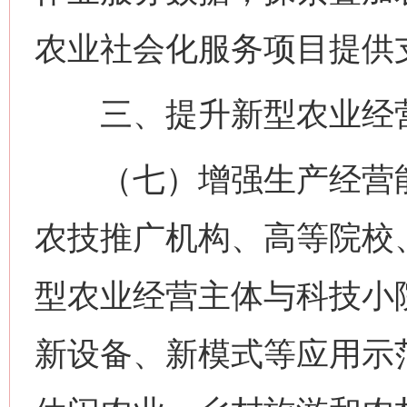
农业社会化服务项目提供
三、提升新型农业经营
（七）增强生产经营能
农技推广机构、高等院校
型农业经营主体与科技小
新设备、新模式等应用示