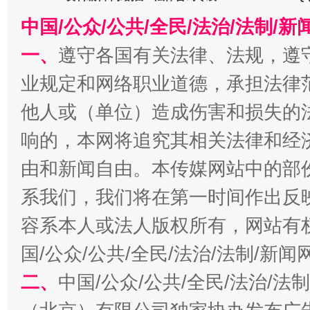
中国/公众/公共/全民/法治/法制/
今
在谋一域中谋全局
一、
遵守各国有关法律、法规，遵
业规定和网络职业道德，承担法律
他人或（单位）造成伤害和损失的
响的，本网将追究其相关法律和经
由和新闻自由。本传媒网站中的部
系我们，我们将在第一时间作出反
习近平的博鳌关键词
容系本人或法人版权所有，网站有
魏明亮
国/公众/公共/全民/法治/法制/新
二、
中国/公众/公共/全民/法治/