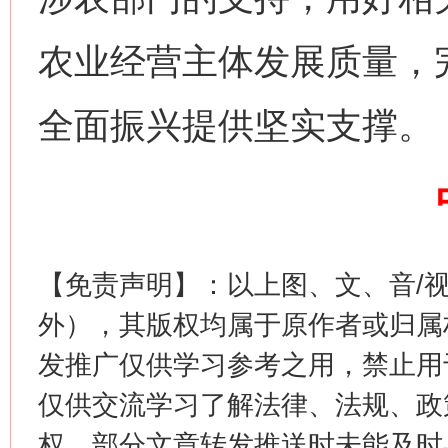
网上购药对药下症？
农业经营主体发展质量，
全面振兴提供坚实支撑。
这是一记警钟！
谢
【免责声明】：以上图、文、音/
外），其版权均属于原作者或归属
发推广仅供学习参考之用，禁止用
仅供交流学习了解法律、法规、政
权，部分文章转发推送时未能及时