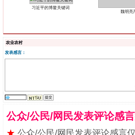
农业农村
生
发表感言：
“刷贴”乱象丛生
公众/公民/网民发表评论感
★
公众/公民/网民发表评论感言
揭批美国五大"原罪"
"炒