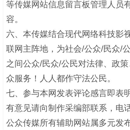
等传媒网站信息留言板管理人员
容。
六、本传媒结合现代网络科技影
联网主阵地，为社会/公众/民众
招工难、用工荒背后
之间公众/民众/公民对法律、政
众服务！人人都作守法公民。
七、参与本网发表评论感言即表明
有意见请向制作采编部联系，电话：0
公众传媒所有辅助网站属多元发
网上购药对药下症？